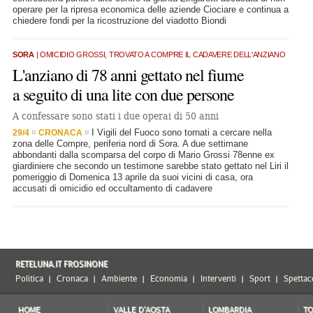
operare per la ripresa economica delle aziende Ciociare e continua a
chiedere fondi per la ricostruzione del viadotto Biondi
SORA
| OMICIDIO GROSSI, TROVATO A COMPRE IL CADAVERE DELL'ANZIANO
L'anziano di 78 anni gettato nel fiume
a seguito di una lite con due persone
A confessare sono stati i due operai di 50 anni
I Vigili del Fuoco sono tornati a cercare nella
29/4
CRONACA
zona delle Compre, periferia nord di Sora. A due settimane
abbondanti dalla scomparsa del corpo di Mario Grossi 78enne ex
giardiniere che secondo un testimone sarebbe stato gettato nel Liri il
pomeriggio di Domenica 13 aprile da suoi vicini di casa, ora
accusati di omicidio ed occultamento di cadavere